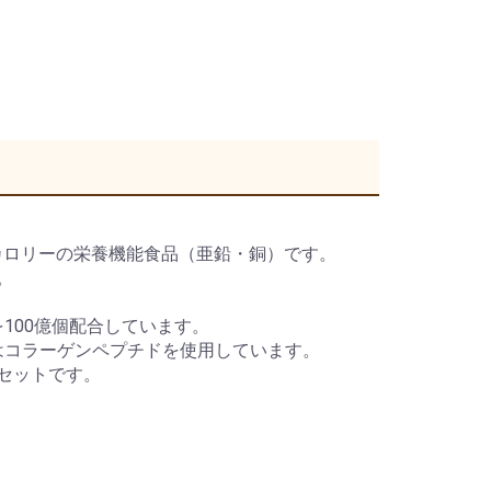
少量高カロリーの栄養機能食品（亜鉛・銅）です。
。
100億個配合しています。
源にはコラーゲンペプチドを使用しています。
セットです。