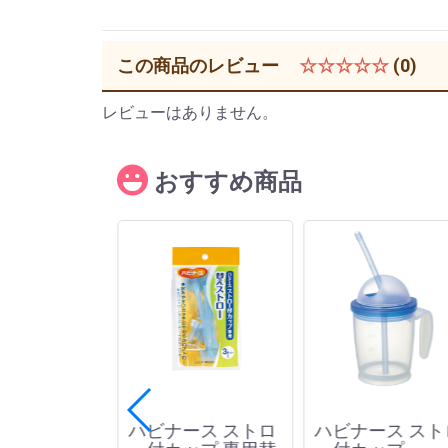
この商品のレビュー
☆☆☆☆☆
(0)
レビューはありません。
おすすめ商品
食卓イス用
ハビナース ストロ
ハビナース スト