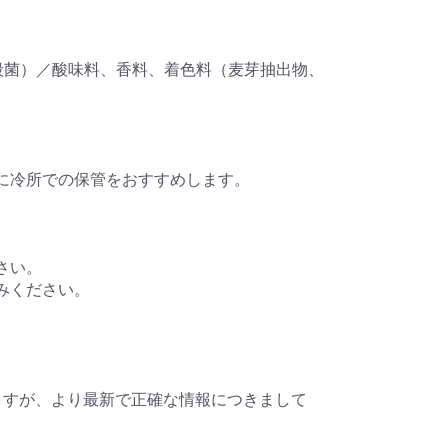
殺菌）／酸味料、香料、着色料（麦芽抽出物、
に冷所での保管をおすすめします。
さい。
みください。
ますが、より最新で正確な情報につきまして