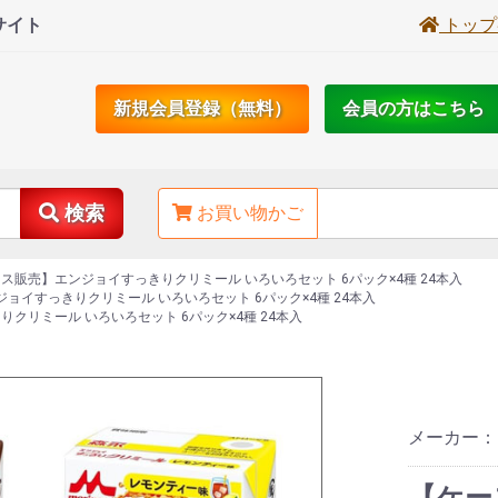
サイト
トップ
新規会員登録（無料）
会員の方はこちら
検索
お買い物かご
ス販売】エンジョイすっきりクリミール いろいろセット 6パック×4種 24本入
ョイすっきりクリミール いろいろセット 6パック×4種 24本入
クリミール いろいろセット 6パック×4種 24本入
メーカー
【ケー