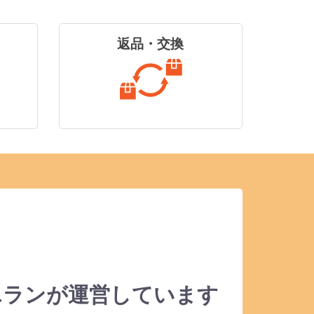
返品・交換
エランが運営しています