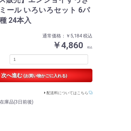
ミール いろいろセット 6パ
種 24本入
通常価格：￥5,184
税込
￥4,860
税込
次へ進む
(お買い物かごに入れる)
配送料についてはこちら
在庫品(3日前後)