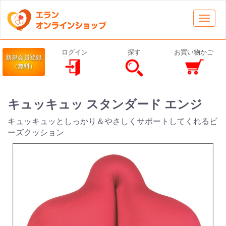
Toggl
navig
ログイン
探す
お買い物かご
新規会員登録
（無料）
キュッキュッ スタンダード エンジ
キュッキュッとしっかり＆やさしくサポートしてくれるビ
ーズクッション