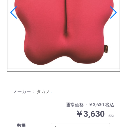
メーカー：
タカノ
通常価格：￥3,630
税込
￥3,630
税込
数量