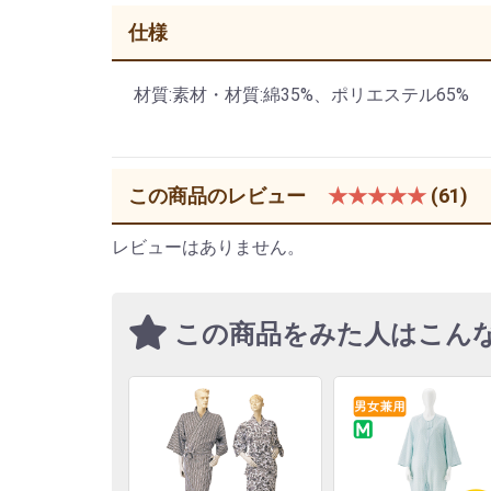
仕様
材質:素材・材質:綿35%、ポリエステル65%
この商品のレビュー
★★★★★
(61)
レビューはありません。
この商品をみた人はこん