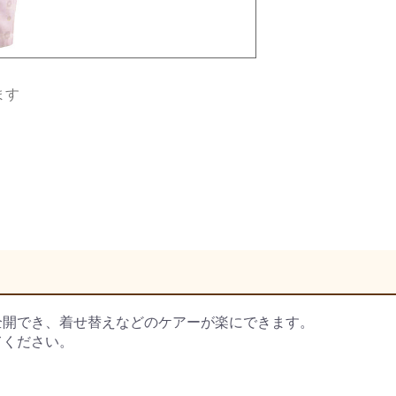
ます
全開でき、着せ替えなどのケアーが楽にできます。
てください。