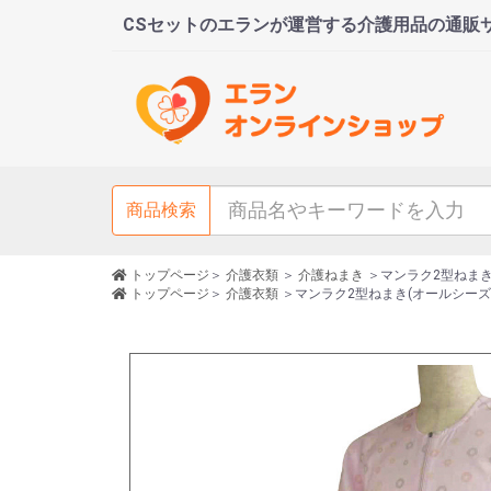
CSセットのエランが運営する介護用品の通販
商品検索
トップページ
＞
介護衣類
＞
介護ねまき
＞
マンラク2型ねまき
トップページ
＞
介護衣類
＞
マンラク2型ねまき(オールシーズン