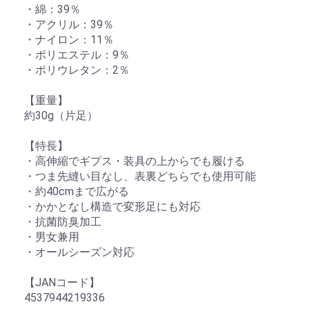
・綿：39％
・アクリル：39％
・ナイロン：11％
・ポリエステル：9％
・ポリウレタン：2％
【重量】
約30g（片足）
【特長】
・高伸縮でギプス・装具の上からでも履ける
・つま先縫い目なし、表裏どちらでも使用可能
・約40cmまで広がる
・かかとなし構造で変形足にも対応
・抗菌防臭加工
・男女兼用
・オールシーズン対応
【JANコード】
4537944219336