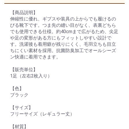
【商品説明】
伸縮性に優れ、ギプスや装具の上からでも履けるの
びる靴下です。つま先の縫い目がなく、表裏どちら
でも使用できる仕様。約40cmまで広がるため、尖足
や足の変形がある方にもフィットしやすい設計で
す。洗濯後も着用癖が残りにくく、毛羽立ちも目立
ちにくい素材を採用。抗菌防臭加工でオールシーズ
ン快適に着用できます。
【販売単位】
1足（左右2枚入り）
【色】
ブラック
【サイズ】
フリーサイズ（レギュラー丈）
【材質】