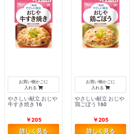
お買い物かごに
お買い物かごに
入れる
入れる
やさしい献立 おじや
やさしい献立 おじや
牛すき焼き 16
鶏ごぼう 160
￥205
￥205
詳しく見る
詳しく見る