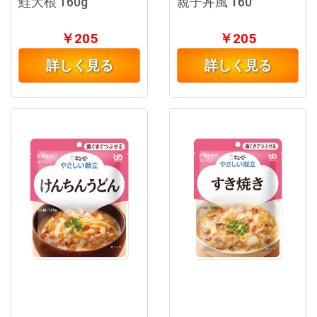
鮭大根 160g
親子丼風 160
￥205
￥205
詳しく見る
詳しく見る