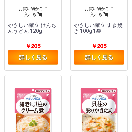
お買い物かごに
お買い物かごに
入れる
入れる
やさしい献立 けんち
やさしい献立 すき焼
んうどん 120g
き 100g 1袋
￥205
￥205
詳しく見る
詳しく見る