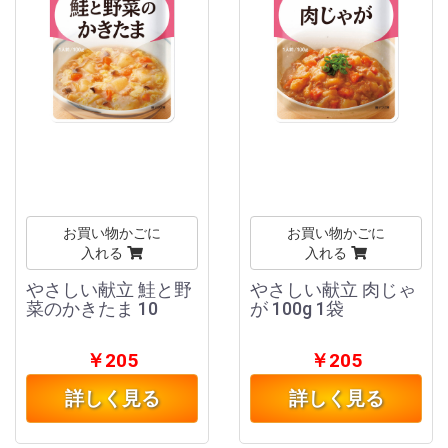
お買い物かごに
お買い物かごに
入れる
入れる
やさしい献立 鮭と野
やさしい献立 肉じゃ
菜のかきたま 10
が 100g 1袋
￥205
￥205
詳しく見る
詳しく見る