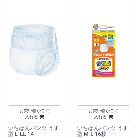
お買い物かごに
お買い物かごに
入れる
入れる
いちばんパンツ うす
いちばんパンツ うす
型 L-LL 14
型 M-L 16枚