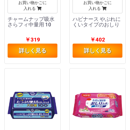
お買い物かごに
お買い物かごに
入れる
入れる
チャームナップ吸水
ハビナース やぶれに
さらフィ中量用 10
くいタイプのおしり
￥319
￥402
詳しく見る
詳しく見る