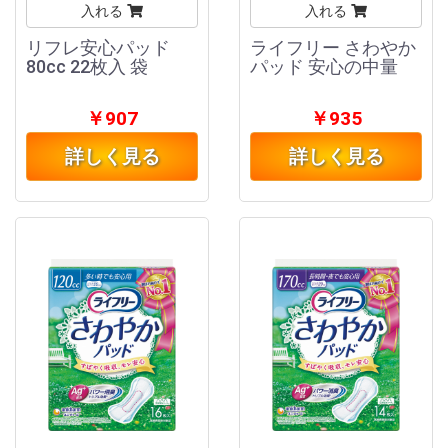
入れる
入れる
リフレ安心パッド
ライフリー さわやか
80cc 22枚入 袋
パッド 安心の中量
￥907
￥935
詳しく見る
詳しく見る