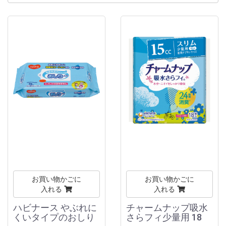
お買い物かごに
お買い物かごに
入れる
入れる
ハビナース やぶれに
チャームナップ吸水
くいタイプのおしり
さらフィ少量用 18