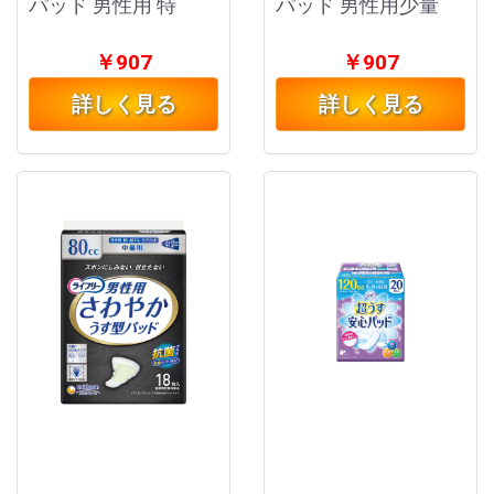
パッド 男性用 特
パッド 男性用少量
￥907
￥907
詳しく見る
詳しく見る