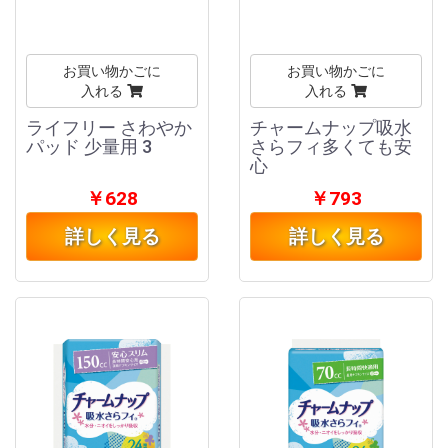
お買い物かごに
お買い物かごに
入れる
入れる
ライフリー さわやか
チャームナップ吸水
パッド 少量用 3
さらフィ多くても安
心
￥628
￥793
詳しく見る
詳しく見る