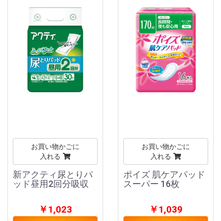
お買い物かごに
お買い物かごに
入れる
入れる
新アクティ尿とりパ
ポイズ 肌ケアパッド
ッド昼用2回分吸収
スーパー 16枚
￥1,023
￥1,039