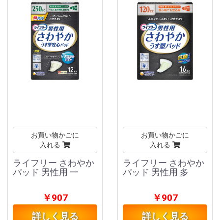
お買い物かごに
お買い物かごに
入れる
入れる
ライフリー さわやか
ライフリー さわやか
パッド 男性用 一
パッド 男性用 多
￥907
￥907
詳しく見る
詳しく見る