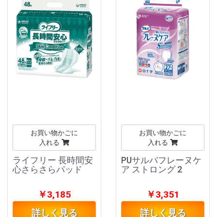
お買い物かごに
お買い物かごに
入れる
入れる
ライフリー 長時間安
PUサルバフレーヌケ
心さらさらパッド
ア ストロング 2
￥3,185
￥3,351
詳しく見る
詳しく見る