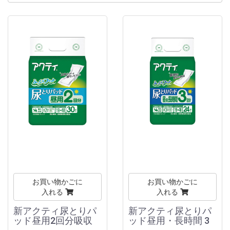
お買い物かごに
お買い物かごに
入れる
入れる
新アクティ尿とりパ
新アクティ尿とりパ
ッド昼用2回分吸収
ッド昼用・長時間 3