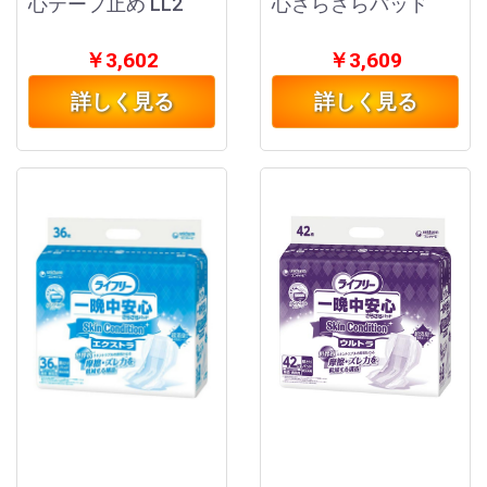
心テープ止め LL2
心さらさらパッド
￥3,602
￥3,609
詳しく見る
詳しく見る