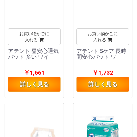
お買い物かごに
お買い物かごに
入れる
入れる
アテント 昼安心通気
アテント Sケア 長時
パッド 多い ワイ
間安心パッド ワ
￥1,661
￥1,732
詳しく見る
詳しく見る