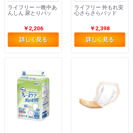
ライフリー 一晩中あ
ライフリー 外もれ安
んしん 尿とりパッ
心さらさらパッド
￥2,206
￥2,398
詳しく見る
詳しく見る