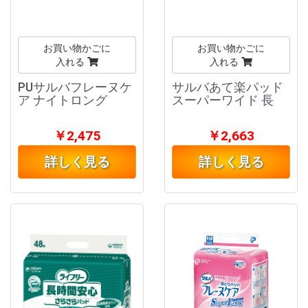
お買い物かごに
お買い物かごに
入れる
入れる
PUサルバフレーヌケ
サルバあて楽パッド
ア ナイトロング
スーパーワイド 長
￥2,475
￥2,663
詳しく見る
詳しく見る