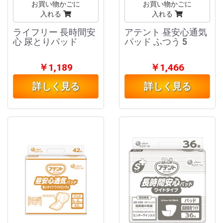
お買い物かごに
お買い物かごに
入れる
入れる
ライフリー 長時間安
アテント 昼安心通気
心 尿とりパッド
パッド ふつう 5
￥1,189
￥1,466
詳しく見る
詳しく見る