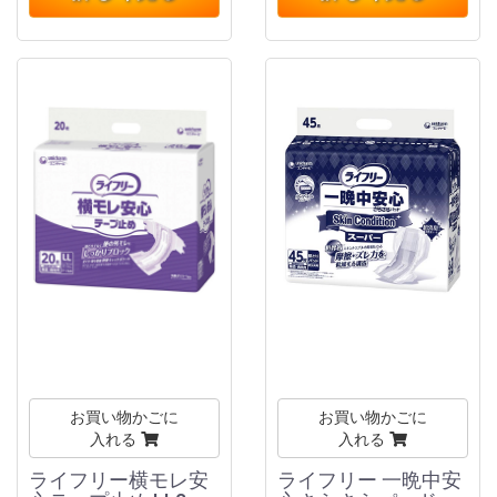
お買い物かごに
お買い物かごに
入れる
入れる
ライフリー横モレ安
ライフリー 一晩中安