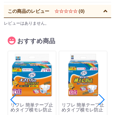
この商品のレビュー
☆☆☆☆☆
(0)
レビューはありません。
おすすめ商品
か
リフレ 簡単テープ止
リフレ 簡単テープ止
めタイプ横モレ防止
めタイプ横モレ防止