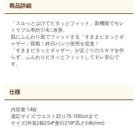
商品詳細
「スルっとはけてピタッとフィット」新機能でモレ
トラブル率約1/4に改善。
肌にふんわり面でフィットする「すきまピタッとギ
ャザー」搭載！終日パンツ使用を促進！
「すきまピタッとギャザー」が足ぐりのスキマを作
らず、ふんわりピタッとフィットしてモレ安心で
す。
仕様
内容量:14枚
適応サイズ:ウエスト回り75-100cmまで
サイズ(外装):幅254*奥行218*高さ346(mm)