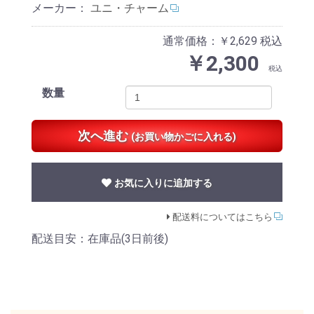
メーカー：
ユニ・チャーム
通常価格：￥2,629
税込
￥2,300
税込
数量
次へ進む
(お買い物かごに入れる)
お気に入りに追加する
配送料についてはこちら
配送目安：在庫品(3日前後)