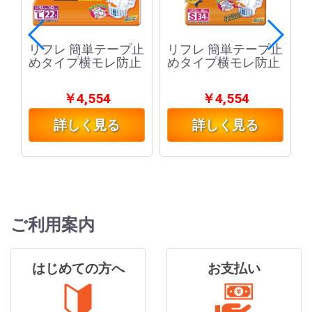
か
リフレ 簡単テープ止
リフレ 簡単テープ止
めタイプ横モレ防止
めタイプ横モレ防止
￥4,554
￥4,554
詳しく見る
詳しく見る
ご利用案内
はじめての方へ
お支払い