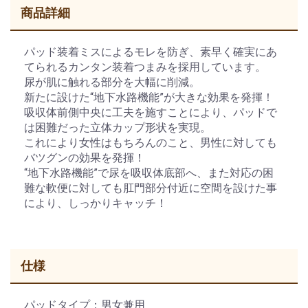
商品詳細
パッド装着ミスによるモレを防ぎ、素早く確実にあ
てられるカンタン装着つまみを採用しています。
尿が肌に触れる部分を大幅に削減。
新たに設けた“地下水路機能”が大きな効果を発揮！
吸収体前側中央に工夫を施すことにより、パッドで
は困難だった立体カップ形状を実現。
これにより女性はもちろんのこと、男性に対しても
バツグンの効果を発揮！
“地下水路機能”で尿を吸収体底部へ、また対応の困
難な軟便に対しても肛門部分付近に空間を設けた事
により、しっかりキャッチ！
仕様
パッドタイプ：男女兼用