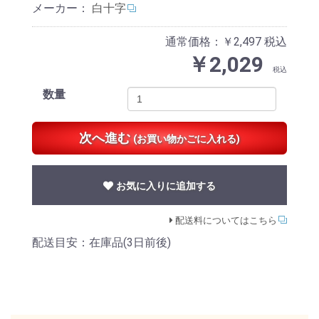
メーカー：
白十字
通常価格：￥2,497
税込
￥2,029
税込
数量
次へ進む
(お買い物かごに入れる)
お気に入りに追加する
配送料についてはこちら
配送目安：在庫品(3日前後)