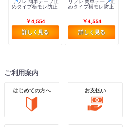
か
リフレ 簡単テープ止
リフレ 簡単テープ止
めタイプ横モレ防止
めタイプ横モレ防止
￥4,554
￥4,554
詳しく見る
詳しく見る
ご利用案内
はじめての方へ
お支払い